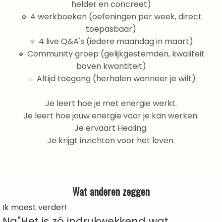
helder en concreet)
🔹 4 werkboeken (oefeningen per week, direct
toepasbaar)
🔹 4 live Q&A's (iedere maandag in maart)
🔹 Community groep (gelijkgestemden, kwaliteit
boven kwantiteit)
🔹 Altijd toegang (herhalen wanneer je wilt)
Je leert hoe je met energie werkt.
Je leert hoe jouw energie voor je kan werken.
Je ervaart Healing.
Je krijgt inzichten voor het leven.
Wat anderen zeggen
Ik moest verder!
Na"Het is zó indrukwekkend wat