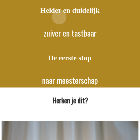
Helder en duidelijk
zuiver en tastbaar
De eerste stap
naar meesterschap
Herken je dit?