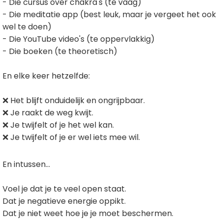
- Die cursus over chakra's (te vaag)
- Die meditatie app (best leuk, maar je vergeet het ook
wel te doen)
- Die YouTube video's (te oppervlakkig)
- Die boeken (te theoretisch)
En elke keer hetzelfde:
❌ Het blijft onduidelijk en ongrijpbaar.
❌ Je raakt de weg kwijt.
❌ Je twijfelt of je het wel kan.
❌ Je twijfelt of je er wel iets mee wil.
En intussen...
Voel je dat je te veel open staat.
Dat je negatieve energie oppikt.
Dat je niet weet hoe je je moet beschermen.