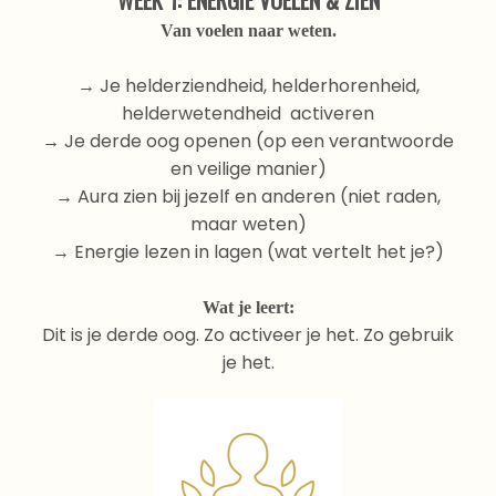
WEEK 1: ENERGIE VOELEN & ZIEN
Van voelen naar weten.
→ Je helderziendheid, helderhorenheid,
helderwetendheid activeren
→ Je derde oog openen (op een verantwoorde
en veilige manier)
→ Aura zien bij jezelf en anderen (niet raden,
maar weten)
→ Energie lezen in lagen (wat vertelt het je?)
Wat je leert:
Dit is je derde oog. Zo activeer je het. Zo gebruik
je het.