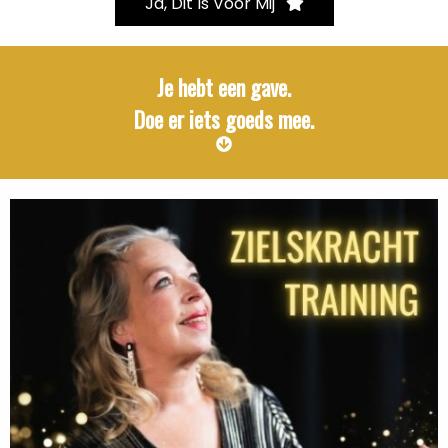
Ja, Dit Is Voor Mij
Je hebt een gave.
Doe er iets goeds mee.